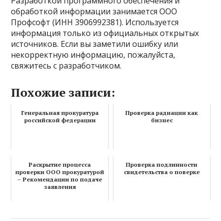
Разработкой программного обеспечения и
обработкой информации занимается ООО
Профсофт (ИНН 3906992381). Используется
информация только из официальных открытых
источников. Если вы заметили ошибку или
некорректную информацию, пожалуйста,
свяжитесь с разработчиком.
Похожие записи:
Генеральная прокуратура
Проверка радиации как
российской федерации
бизнес
Раскрытие процесса
Проверка подлинности
проверки ООО прокуратурой
свидетельства о поверке
– Рекомендации по подаче
заявления