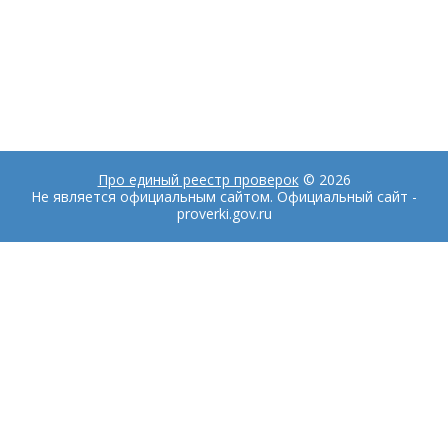
Про единый реестр проверок
© 2026
Не является официальным сайтом. Официальный сайт -
proverki.gov.ru