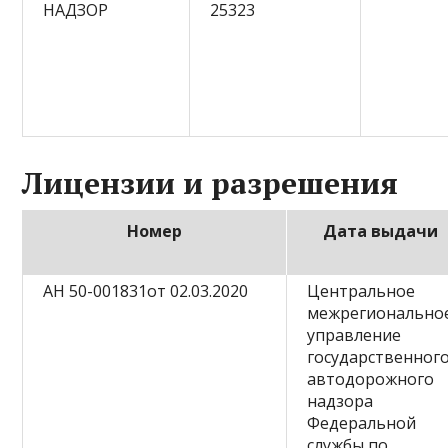
НАДЗОР
25323
Лицензии и разрешения
Номер
Дата выдачи
АН 50-001831от 02.03.2020
Центральное
межрегионально
управление
государственног
автодорожного
надзора
Федеральной
службы по