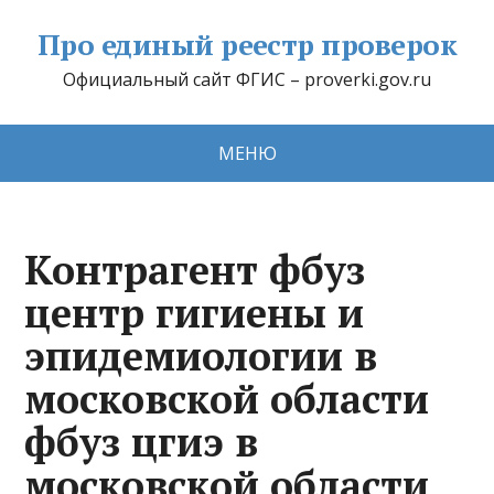
Про единый реестр проверок
Официальный сайт ФГИС – proverki.gov.ru
МЕНЮ
Контрагент фбуз
центр гигиены и
эпидемиологии в
московской области
фбуз цгиэ в
московской области