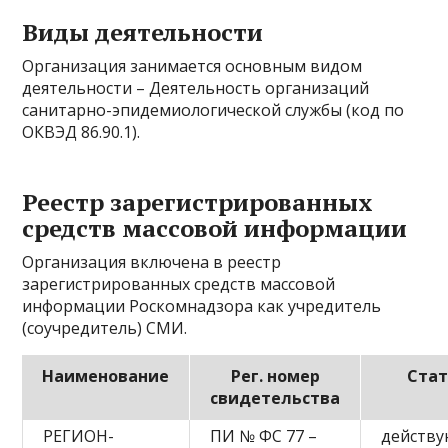
Виды деятельности
Организация занимается основным видом
деятельности – Деятельность организаций
санитарно-эпидемиологической службы (код по
ОКВЭД 86.90.1).
Реестр зарегистрированных
средств массовой информации
Организация включена в реестр
зарегистрированных средств массовой
информации Роскомнадзора как учредитель
(соучредитель) СМИ.
Наименование
Рег. номер
Стат
свидетельства
РЕГИОН-
ПИ № ФС 77 –
действ