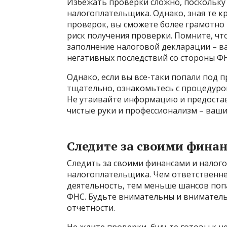
Избежать проверки сложно, поскольку
налогоплательщика. Однако, зная те к
проверок, вы сможете более грамотно
риск получения проверки. Помните, ч
заполнение налоговой декларации – в
негативных последствий со стороны Ф
Однако, если вы все-таки попали под п
тщательно, ознакомьтесь с процедуро
Не утаивайте информацию и предоста
чистые руки и профессионализм – ваши
Следите за своими фина
Следить за своими финансами и налого
налогоплательщика. Чем ответственне
деятельность, тем меньше шансов поп
ФНС. Будьте внимательны и вниматель
отчетности.