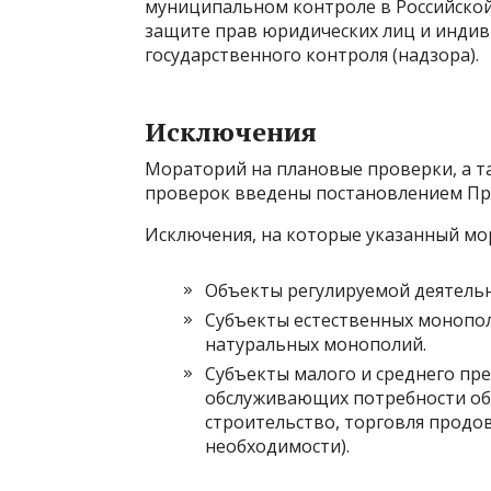
муниципальном контроле в Российской 
защите прав юридических лиц и инди
государственного контроля (надзора).
Исключения
Мораторий на плановые проверки, а т
проверок введены постановлением Прав
Исключения, на которые указанный мор
Объекты регулируемой деятельн
Субъекты естественных монопол
натуральных монополий.
Субъекты малого и среднего пре
обслуживающих потребности об
строительство, торговля прод
необходимости).