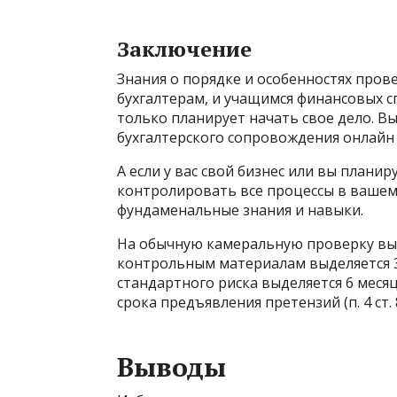
Заключение
Знания о порядке и особенностях пров
бухгалтерам, и учащимся финансовых с
только планирует начать свое дело. В
бухгалтерского сопровождения онлайн 
А если у вас свой бизнес или вы планир
контролировать все процессы в вашем 
фундаменальные знания и навыки.
На обычную камеральную проверку выд
контрольным материалам выделяется 3
стандартного риска выделяется 6 месяц
срока предъявления претензий (п. 4 ст. 88, 
Выводы