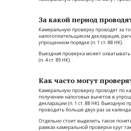
За какой период проводя
Камеральную проверку проводят за то
налогоплательщиком декларация, расч
упрощенном порядке (п. 1 ст. 88 НК).
Выездная проверка может охватывать 
(п. 4 ст. 89 НК).
Как часто могут проверя
Камеральную проверку проводят по ка
получении налоговых вычетов в упроще
декларации (п. 1 ст. 88 НК). Выездную
проводить больше двух раз за календарный
Отдельно стоит выделить такое поняти
рамках камеральной проверки круг та