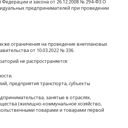
Федерации и закона от 26.12.2008 № 294-ФЗ О
видуальных предпринимателей при проведении
акже ограничения на проведение внеплановых
ительства от 10.03.2022 № 336.
аторий не распространяется:
ости.
ий, предприятия транспорта, субъекты
дпринимательства, занятые в отраслях,
щества (жилищно-коммунальное хозяйство,
овольственными товарами и товарами первой