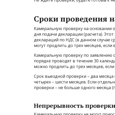
Не ждите проверки, будьте готовы к не
Сроки проведения 
Камеральную проверку на основании о
дня подачи декларации (расчета). Этот
деклараций по НДС (в данном случае ср
могут продлить до трех месяцев, если
Камеральную проверку по заявлению 
порядке проводят в течение 30 календа
можно продлить до трех месяцев, если е
Срок выездной проверки – два месяца 
четырех – шести месяцев. Если отдель
проверки – не больше одного месяца (п. п
Непрерывность проверк
Камеральную проверку не могут приост