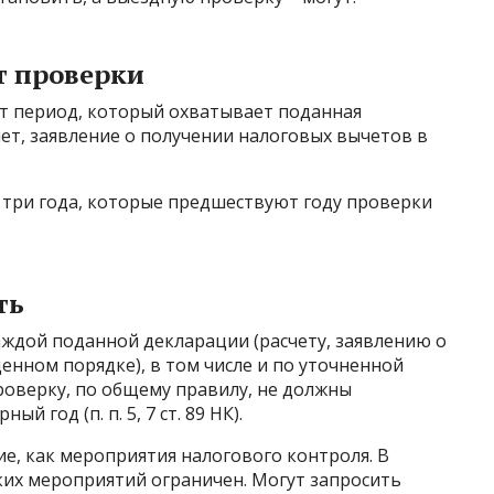
т проверки
т период, который охватывает поданная
ет, заявление о получении налоговых вычетов в
три года, которые предшествуют году проверки
ть
ждой поданной декларации (расчету, заявлению о
нном порядке), в том числе и по уточненной
 проверку, по общему правилу, не должны
 год (п. п. 5, 7 ст. 89 НК).
е, как мероприятия налогового контроля. В
ких мероприятий ограничен. Могут запросить