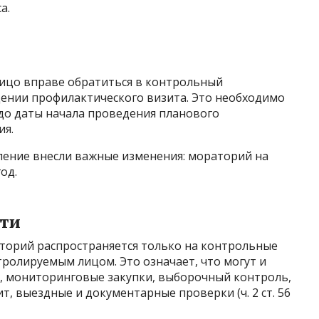
а.
ицо вправе обратиться в контрольный
дении профилактического визита. Это необходимо
а до даты начала проведения планового
ия.
вление внесли важные изменения: мораторий на
од.
ти
торий распространяется только на контрольные
ролируемым лицом. Это означает, что могут и
, мониторинговые закупки, выборочный контроль,
, выездные и документарные проверки (ч. 2 ст. 56