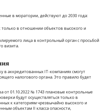
енные в моратории, действуют до 2030 года:
 только в отношении объектов высокого и
лируемого лица в контрольный орган с просьбой
о визита.
ния
у в аккредитованных IT-компаниях смогут
ящего налогового органа. Это правило будет
а от 01.10.2022 № 1743 плановые контрольные
оверки будут осуществляться только в
нных к категориям чрезвычайно высокого и
нным объектам II класса опасности,