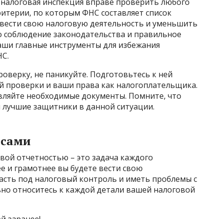
 налоговая инспекция вправе проверить любого
ритерии, по которым ФНС составляет список
 вести свою налоговую деятельность и уменьшить
то соблюдение законодательства и правильное
аши главные инструменты для избежания
НС.
роверку, не паникуйте. Подготовьтесь к ней
й проверки и ваши права как налогоплательщика.
вляйте необходимые документы. Помните, что
 лучшие защитники в данной ситуации.
нсами
вой отчетностью – это задача каждого
е и грамотнее вы будете вести свою
асть под налоговый контроль и иметь проблемы с
но относитесь к каждой детали вашей налоговой