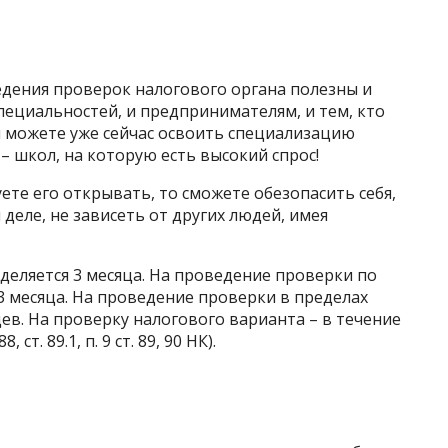
едения проверок налогового органа полезны и
пециальностей, и предпринимателям, и тем, кто
ы можете уже сейчас освоить специализацию
– школ, на которую есть высокий спрос!
уете его открывать, то сможете обезопасить себя,
деле, не зависеть от других людей, имея
еляется 3 месяца. На проведение проверки по
 месяца. На проведение проверки в пределах
ев. На проверку налогового варианта – в течение
ст. 89.1, п. 9 ст. 89, 90 НК).