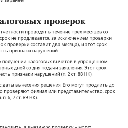
й заранее!
налоговых проверок
тчетности проводят в течение трех месяцев со
 срок не продлевается, за исключением проверки
ок проверки составит два месяца), и этот срок
 есть признаки нарушений.
о получении налоговых вычетов в упрощенном
рных дней со дня подачи заявления. Этот срок
сть признаки нарушений (п. 2 ст. 88 НК).
с даты вынесения решения. Его могут продлить до
но проверяют филиал или представительство, срок
. 6, 7 ст. 89 НК).
и
ановить, а выездную проверку – могут.