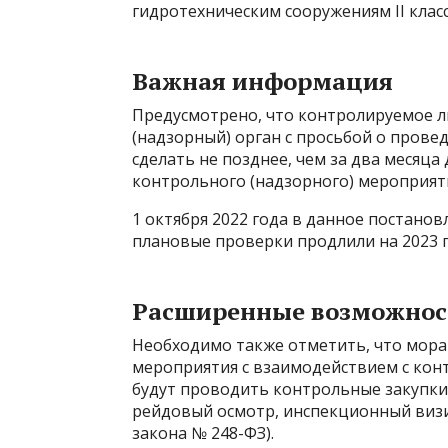
гидротехническим сооружениям II класс
Важная информация
Предусмотрено, что контролируемое л
(надзорный) орган с просьбой о прове
сделать не позднее, чем за два месяц
контрольного (надзорного) мероприят
1 октября 2022 года в данное постано
плановые проверки продлили на 2023 г
Расширенные возможнос
Необходимо также отметить, что мора
мероприятия с взаимодействием с конт
будут проводить контрольные закупки
рейдовый осмотр, инспекционный визит
закона № 248-ФЗ).