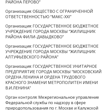
РАЙОНА ПЕРОВО”
Организация: ОБЩЕСТВО С ОГРАНИЧЕННОЙ
ОТВЕТСТВЕННОСТЬЮ “МАКС-XXI”
Организация: ГОСУДАРСТВЕННОЕ БЮДЖЕТНОЕ
УЧРЕЖДЕНИЕ ГОРОДА МОСКВЫ “ЖИЛИЩНИК
РАЙОНА ФИЛИ-ДАВЫДКОВО”
Организация: ГОСУДАРСТВЕННОЕ БЮДЖЕТНОЕ
УЧРЕЖДЕНИЕ ГОРОДА МОСКВЫ “ЖИЛИЩНИК
АЛТУФЬЕВСКОГО РАЙОНА”
Организация: ГОСУДАРСТВЕННОЕ УНИТАРНОЕ
ПРЕДПРИЯТИЕ ГОРОДА МОСКВЫ “МОСКОВСКИЙ
ОРДЕНА ЛЕНИНА И ОРДЕНА ТРУДОВОГО
КРАСНОГО ЗНАМЕНИ МЕТРОПОЛИТЕН ИМЕНИ
В.И.ЛЕНИНА”
Орган контроля: Межрегиональное управление
Федеральной службы по надзору в сфере
природопользования по г. Москве и Калужской