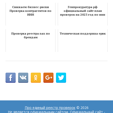
Снижаем бизнес-риски
Генпрокуратура рф
Проверка контрагентов по
официальный сайт план
ИНН
проверок на 2023 год по инн
Проверка реестра nax по
Техническая поддержка ервк
брендам
Про единый реестр проверок
© 2026
Не является официальным сайтом. Официальный сайт -