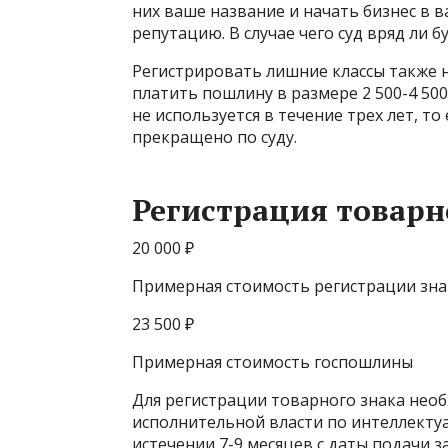
них ваше название и начать бизнес в 
репутацию. В случае чего суд вряд ли б
Регистрировать лишние классы также не
платить пошлину в размере 2 500-4 500 
не используется в течение трех лет, то
прекращено по суду.
Регистрация товарн
20 000 ₽
Примерная стоимость регистрации зна
23 500 ₽
Примерная стоимость госпошлины
Для регистрации товарного знака нео
исполнительной власти по интеллекту
истечении 7-9 месяцев с даты подачи 