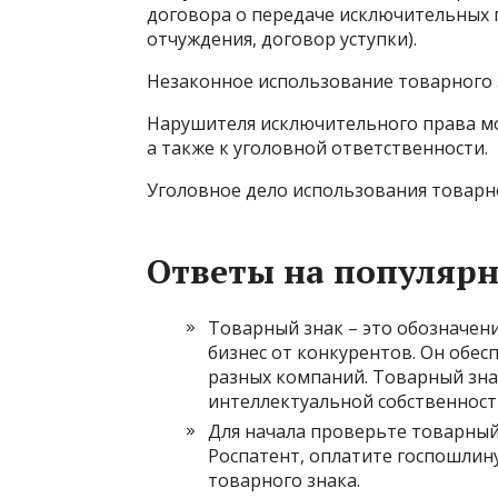
договора о передаче исключительных 
отчуждения, договор уступки).
Незаконное использование товарного 
Нарушителя исключительного права мо
а также к уголовной ответственности.
Уголовное дело использования товарн
Ответы на популяр
Товарный знак – это обозначен
бизнес от конкурентов. Он обес
разных компаний. Товарный зна
интеллектуальной собственност
Для начала проверьте товарный 
Роспатент, оплатите госпошлину
товарного знака.