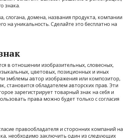
о знака.
а, слогана, домена, названия продукта, компании
его на уникальность. Сделайте это бесплатно на
знак
тся в отношении изобразительных, словесных,
узыкальных, цветовых, позиционных и иных
или эмблемы автор изображения или композитор,
, становится обладателем авторских прав. Эти
орое зарегистрирует товарный знак на себя и
пользовать права можно будет только с согласия
огласие правообладателя и сторонних компаний на
ака, необходимо заключить один из следующих