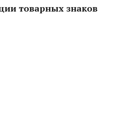
ции товарных знаков