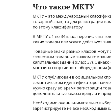
Что такое МКТУ
МКТУ – это международный классификат
товарный знак, то для регистрации ва
по этому классификатору.
В МКТУ с 1 по 34 класс перечислены тов
какие товары или услуги действует знак
Товарные знаки разных классов могут
словесным товарным знаком компании,
капитальных зданий (класс 37). Однак
магазина спортивного оборудования (кл
МКТУ опубликован в официальном спра
семантическом идентификаторе наимен
нужно сразу во время регистрации това
дополнительные классы вряд ли и прид
Необходимо очень внимательно выбира
зарегистрируете не все необходимые к