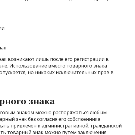
ии
нак
ак возникают лишь после его регистрации в
не. Использование вместо товарного знака
пускается, но никаких исключительных прав в
рного знака
рговым знаком можно распоряжаться любым
рный знак без согласия его собственника
ыть привлечен к административной, гражданской
ать товарный знак можно путем заключения