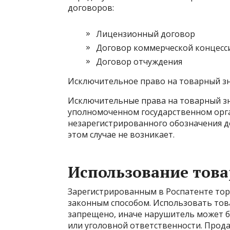
договоров:
Лицензионный договор
Договор коммерческой концесс
Договор отчуждения
Исключительное право на товарный з
Исключительные права на товарный зн
уполномоченном государственном орга
незарегистрированного обозначения до
этом случае не возникает.
Использование това
Зарегистрированным в Роспатенте то
законным способом. Использовать това
запрещено, иначе нарушитель может б
или уголовной ответственности. Прод