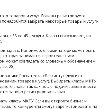
ор товаров и услуг. Если вы регистрируете
м понадобится выбрать некоторые товары и услуги
ары, с 35 по 45 – услуги. Классы показывают, на
.
 совпадать. Например, «Терминатор» может быть
 которая занимается строительством
о он может совпадать со словесным обозначением
асс 28).
вочнике Роспатента «Лексинту» (лексико-
ований товаров и услуг). Выбирать классы МКТУ
рного знака, так как после подачи заявки внести
ется заново регистрировать знак.
ть классы МКТУ. Если вы откроете бизнес и
лассы, то конкуренты смогут зарегистрировать на