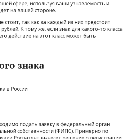
вашей сфере, используя ваши узнаваемость и
удет на вашей стороне.
 стоит, так как за каждый из них предстоит
рублей. К тому же, если знак для какого-то класса
 его действие на этот класс может быть
ого знака
ка в России
бходимо подать заявку в федеральный орган
альной собственности (ФИПС). Примерно по
заявки Роспатент вынесет решение о регистрации,