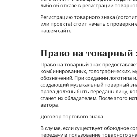
либо об отказе в регистрации товарног
Регистрацию товарного знака (логотип
или проекта) стоит начать с проверки 
нашем сайте.
Право на товарный 
Право на товарный знак предоставляе
комбинированных, голографических, м
обозначений. При создании логотипа 
создающий музыкальный товарный знак
права должны быть переданы лицу, кот
станет их обладателем. После этого ис
автора.
Договор торгового знака
В случае, если существует обоюдное с
передачу в пользование товарного зн