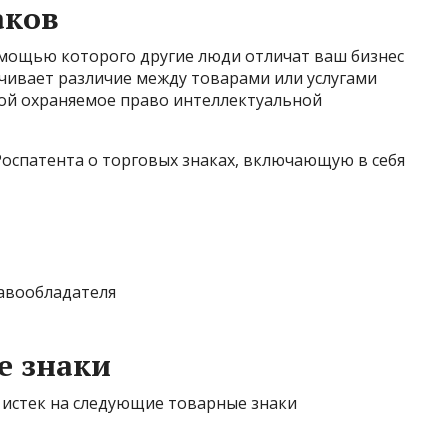
аков
помощью которого другие люди отличат ваш бизнес
чивает различие между товарами или услугами
бой охраняемое право интеллектуальной
спатента о торговых знаках, включающую в себя
равообладателя
е знаки
 истек на следующие товарные знаки