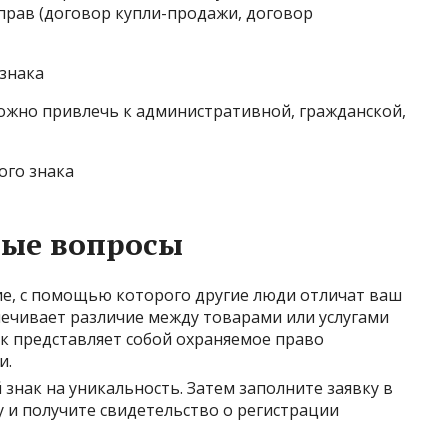
прав (договор купли-продажи, договор
знака
жно привлечь к административной, гражданской,
ого знака
ные вопросы
ие, с помощью которого другие люди отличат ваш
печивает различие между товарами или услугами
к представляет собой охраняемое право
и.
знак на уникальность. Затем заполните заявку в
 и получите свидетельство о регистрации