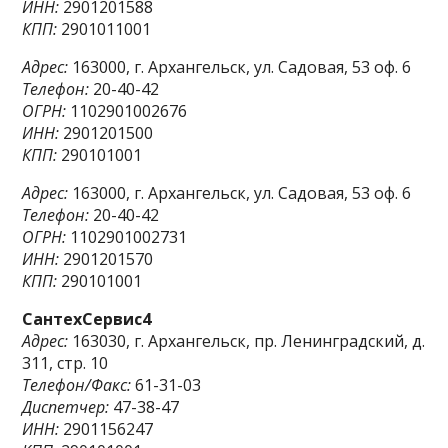
ИНН:
2901201588
КПП:
2901011001
Адрес:
163000, г. Архангельск, ул. Садовая, 53 оф. 6
Телефон:
20-40-42
ОГРН:
1102901002676
ИНН:
2901201500
КПП:
290101001
Адрес:
163000, г. Архангельск, ул. Садовая, 53 оф. 6
Телефон:
20-40-42
ОГРН:
1102901002731
ИНН:
2901201570
КПП:
290101001
СантехСервис4
Адрес:
163030, г. Архангельск, пр. Ленинградский, д.
311, стр. 10
Телефон/Факс:
61-31-03
Диспетчер:
47-38-47
ИНН:
2901156247