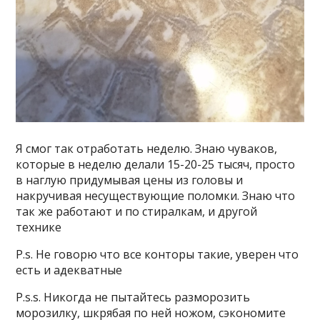
Я смог так отработать неделю. Знаю чуваков,
которые в неделю делали 15-20-25 тысяч, просто
в наглую придумывая цены из головы и
накручивая несуществующие поломки. Знаю что
так же работают и по стиралкам, и другой
технике
P.s. Не говорю что все конторы такие, уверен что
есть и адекватные
P.s.s. Никогда не пытайтесь разморозить
морозилку, шкрябая по ней ножом, сэкономите