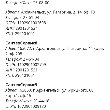
Телефон/Факс:
23-08-00
Адрес:
г. Архангельск, ул. Гагарина, д. 14, оф. 18
Телефон:
27-61-04
ОГРН:
1102901002698
ИНН:
2901201524
КПП:
290101001
СантехСервис8
Адрес:
163072, г. Архангельск, ул. Гагарина, 44 корп.
2 оф. 208
Телефон:
27-61-04
ОГРН:
1102901002709
ИНН:
2901201531
КПП:
290101001
СантехСервис9
Адрес:
163060, г. Архангельск, ул. Урицкого, 68
корп.1, оф. 15
Телефон/Факс:
29-44-18
ОГРН:
1072901009180