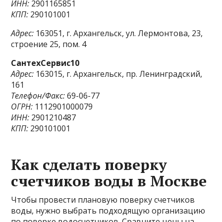
ИНН:
2901165851
КПП:
290101001
Адрес:
163051, г. Архангельск, ул. Лермонтова, 23,
строение 25, пом. 4
СантехСервис10
Адрес:
163015, г. Архангельск, пр. Ленинградский,
161
Телефон/Факс:
69-06-77
ОГРН:
1112901000079
ИНН:
2901210487
КПП:
290101001
Как сделать поверку
счетчиков воды в Москве
Чтобы провести плановую поверку счетчиков
воды, нужно выбрать подходящую организацию
по поверке водосчетчиков. Сравните цены на