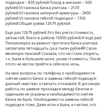
подводки – 820 рублей.Поход в магазин – 500
рублей.Установка бачка унитаза – 2570
рублей.Установка запорной арматуры – 2600
рублей.Установка гибкой подводки – 1350
рублей.Общая сумма 12679 рублей.
Ещё раз 12679 рублей.Это без учёта стоимость
запчастей. Всего в районе 15000 рублей.И ещё раз!
Пенсионерка за ремонт протечки бачка унитаза
заплатила пятнадцать сука тысяч рублей!!! Свою
месячную пенсию!! Сказала, что не стала спорить,
т.к. была в большом шоке, узнав стоимость. После
этого не могла прийти в себя всю ночь.
На мои вопросы по телефону о необходимости
снятия самого бачок и замены гибкой подводки
данный «мастер» отвечать отказался. В договоре
работы по замене прокладки между бачком и
сиденьем не указаны и необходимости снятия
бачка не было. Необходимости замены гибкой
подводки тоже. Даже если и была, я считаю, это