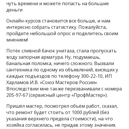
чуть времени и можете попасть на большие
деньги
Онлайн-курсов становится все больше, и нам
интересно собрать статистику. Пожалуйста,
пройдите небольшой опрос и поделитесь своим
мнением!
Потёк сливной бачок унитаза, стала пропускать
воду запорная арматура. Ну, подумаешь,
банальная поломка, ничего сложного. Вызвали
сантехника по одному из объявлений, висящих у
каждых подъездов по телефону 300-22-10, ИП
Харламов И.В. «Союз Мастеров России».
Впоследствии мне также перезванивали с номера
205-97-67 (сервисный центр «ПрофМастер»).
Пришёл мастер, посмотрел объём работ, сказал,
что ремонт будет стоить от 1000 рублей (без
указания верхнего предела стоимости), на что
хозяйка согласилась, не придав этому значения.