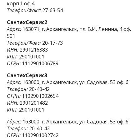
корп.1 оф.4
Телефон/Факс:
27-63-54
СантехСервис2
Адрес:
163071, г. Архангельск, пл. В.И. Ленина, 4 оф.
501
Телефон/Факс:
20-17-73
ИНН:
2901216383
КПП:
290101001
ОГРН:
1112901006789
СантехСервис3
Адрес:
163000, г. Архангельск, ул. Садовая, 53 оф. 6
Телефон:
20-40-42
ОГРН:
1102901002654
ИНН:
2901201482
КПП:
290101001
Адрес:
163000, г. Архангельск, ул. Садовая, 53 оф. 6
Телефон:
20-40-42
ОГРН:
1102901002742