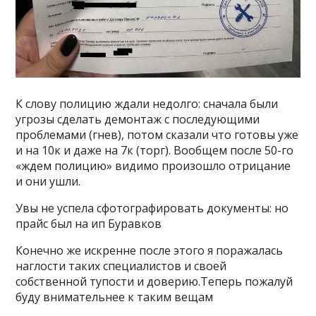
К слову полицию ждали недолго: сначала были
угрозы сделать демонтаж с последующими
проблемами (гнев), потом сказали что готовы уже
и на 10к и даже на 7к (торг). Вообщем после 50-го
«ждем полицию» видимо произошло отрицание
и они ушли.
Увы не успела сфотографировать документы: но
прайс был на ип Буравков
Конечно же искренне после этого я поражалась
наглости таких специалистов и своей
собственной тупости и доверию.Теперь пожалуй
буду внимательнее к таким вещам