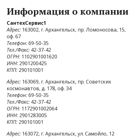
Информация о компании
СантехСервис1
Адрес:
163002, г. Архангельск, пр. Ломоносова, 15,
оф. 67
Телефон:
69-50-35
Тел./Факс:
42-37-42
ОГРН:
1102901001620
ИНН:
2901200425
КПП:
290101001
Адрес:
163069, г. Архангельск, пр. Советских
космонавтов, д. 178, оф. 34
Телефон:
69-50-35
Тел./Факс:
42-37-42
ОГРН:
1172901002064
ИНН:
2901283005
КПП:
290101001
Адрес:
163072, г. Архангельск, ул. Самойло, 12