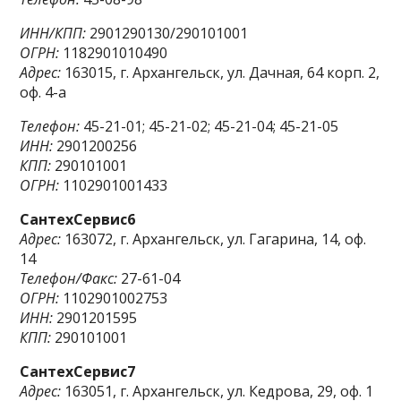
ИНН/КПП:
2901290130/290101001
ОГРН:
1182901010490
Адрес:
163015, г. Архангельск, ул. Дачная, 64 корп. 2,
оф. 4-а
Телефон:
45-21-01; 45-21-02; 45-21-04; 45-21-05
ИНН:
2901200256
КПП:
290101001
ОГРН:
1102901001433
СантехСервис6
Адрес:
163072, г. Архангельск, ул. Гагарина, 14, оф.
14
Телефон/Факс:
27-61-04
ОГРН:
1102901002753
ИНН:
2901201595
КПП:
290101001
СантехСервис7
Адрес:
163051, г. Архангельск, ул. Кедрова, 29, оф. 1