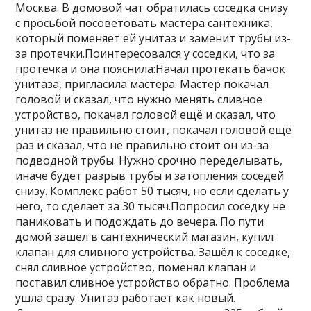
Москва. В домовой чат обратилась соседка снизу
с просьбой посоветовать мастера сантехника,
который поменяет ей унитаз и заменит трубы из-
за протечки.Поинтересовался у соседки, что за
протечка и она пояснила:Начал протекать бачок
унитаза, пригласила мастера. Мастер покачал
головой и сказал, что нужно менять сливное
устройство, покачал головой ещё и сказал, что
унитаз не правильно стоит, покачал головой ещё
раз и сказал, что не правильно стоит он из-за
подводной трубы. Нужно срочно переделывать,
иначе будет разрыв трубы и затопления соседей
снизу. Комплекс работ 50 тысяч, но если сделать у
него, то сделает за 30 тысяч.Попросил соседку не
паниковать и подождать до вечера. По пути
домой зашел в сантехнический магазин, купил
клапан для сливного устройства. Зашёл к соседке,
снял сливное устройство, поменял клапан и
поставил сливное устройство обратно. Проблема
ушла сразу. Унитаз работает как новый.