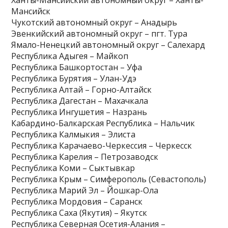
Ханты-Мансийский автономный округ – Ханты-
Мансийск
Чукотский автономный округ – Анадырь
Эвенкийский автономный округ – пгт. Тура
Ямало-Ненецкий автономный округ – Салехард
Республика Адыгея – Майкоп
Республика Башкортостан – Уфа
Республика Бурятия – Улан-Удэ
Республика Алтай – Горно-Алтайск
Республика Дагестан – Махачкала
Республика Ингушетия – Назрань
Кабардино-Балкарская Республика – Нальчик
Республика Калмыкия – Элиста
Республика Карачаево-Черкессия – Черкесск
Республика Карелия – Петрозаводск
Республика Коми – Сыктывкар
Республика Крым – Симферополь (Севастополь)
Республика Марий Эл – Йошкар-Ола
Республика Мордовия – Саранск
Республика Саха (Якутия) – Якутск
Республика Северная Осетия-Алания –