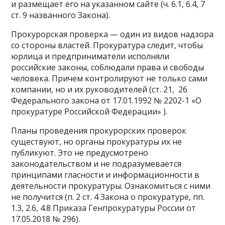
и размещает его на указанном сайте (ч. 6.1, 6.4, 7
ст. 9 названного Закона).
Прокурорская проверка — один из видов надзора
со стороны властей. Прокуратура следит, чтобы
юрлица и предприниматели исполняли
российские законы, соблюдали права и свободы
человека. Причем контролируют не только сами
компании, но и их руководителей (ст. 21, 26
Федерального закона от 17.01.1992 № 2202-1 «О
прокуратуре Российской Федерации» ).
Планы проведения прокурорских проверок
существуют, но органы прокуратуры их не
публикуют. Это не предусмотрено
законодательством и не подразумевается
принципами гласности и информационности в
деятельности прокуратуры. Ознакомиться с ними
не получится (п. 2 ст. 4 Закона о прокуратуре, пп.
1.3, 2.6, 4.8 Приказа Генпрокуратуры России от
17.05.2018 № 296).