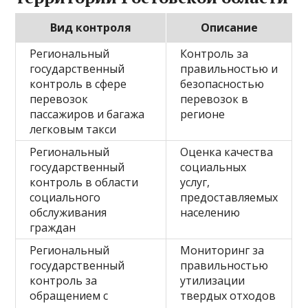
Вид контроля
Описание
Региональный
Контроль за
государственный
правильностью и
контроль в сфере
безопасностью
перевозок
перевозок в
пассажиров и багажа
регионе
легковым такси
Региональный
Оценка качества
государственный
социальных
контроль в области
услуг,
социального
предоставляемых
обслуживания
населению
граждан
Региональный
Мониторинг за
государственный
правильностью
контроль за
утилизации
обращением с
твердых отходов